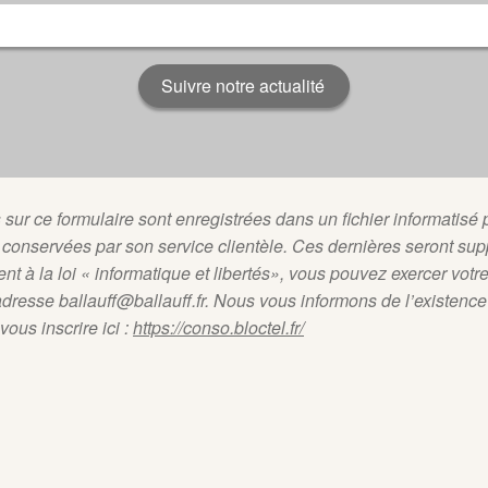
sur ce formulaire sont enregistrées dans un fichier informatisé p
e conservées par son service clientèle. Ces dernières seront supp
nt à la loi « informatique et libertés», vous pouvez exercer vot
adresse ballauff@ballauff.fr. Nous vous informons de l’existenc
ous inscrire ici :
https://conso.bloctel.fr/