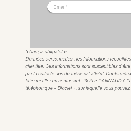
*champs obligatoire
Données personnelles : les informations recueillies 
clientèle. Ces informations sont susceptibles d’êtr
par la collecte des données est atteint. Conforméme
faire rectifier en contactant : Gaëlle DANNAUD à l’
téléphonique « Bloctel », sur laquelle vous pouvez v