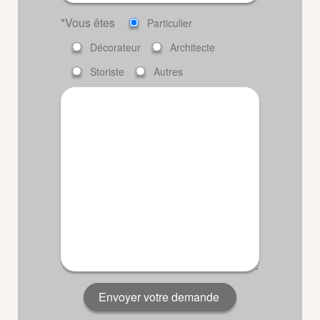
*Vous êtes
Particulier
Décorateur
Architecte
Storiste
Autres